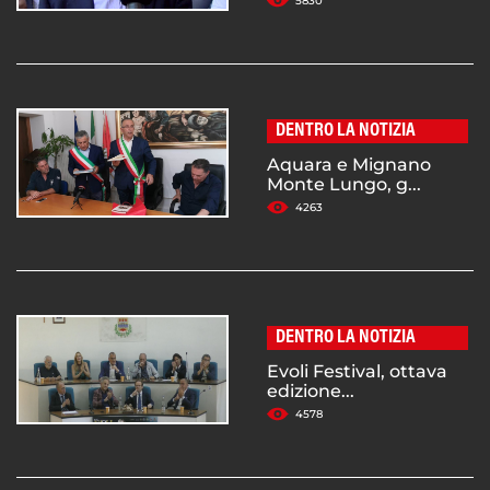
5830
DENTRO LA NOTIZIA
Aquara e Mignano
Monte Lungo, g...
4263
DENTRO LA NOTIZIA
Evoli Festival, ottava
edizione...
4578