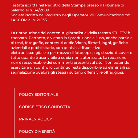
Testata iscritta nel Registro della Stampa presso il Tribunale di
Salerno al n. 34/2009
Società iscritta nel Registro degli Operatori di Comunicazione c/o
l’AGCOM al n. 20133
La riproduzione dei contenuti giornalistici della testata STILETV è
riservata. Pertanto, è vietata la riproduzione e l’uso, anche parziale,
di testi, fotografie, contenuti audio/video, filmati, loghi, grafiche
aziendali e pubblicitarie, con qualsiasi dispositivo
elettronico/digitale o per mezzo di fotocopie, registrazioni, cover e
tutto quanto è ascrivibile a copia non autorizzata. La redazione
non è responsabile dei commenti presenti sul sito. Non potendo
esercitare un controllo continuo resta disponibile ad eliminarli su
segnalazione qualora gli stessi risultano offensivi e oltraggiosi.
POLICY EDITORIALE
CODICE ETICO CONDOTTA
PRIVACY POLICY
POLICY DIVERSITÀ