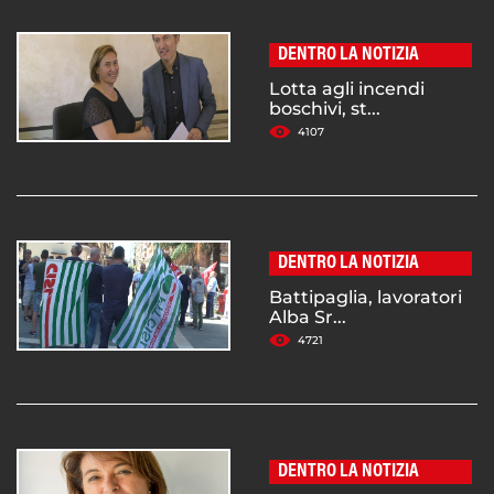
DENTRO LA NOTIZIA
Lotta agli incendi
boschivi, st...
4107
DENTRO LA NOTIZIA
Battipaglia, lavoratori
Alba Sr...
4721
DENTRO LA NOTIZIA