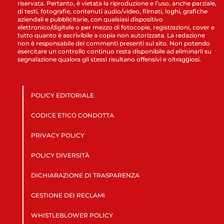
riservata. Pertanto, è vietata la riproduzione e l’uso, anche parziale,
di testi, fotografie, contenuti audio/video, filmati, loghi, grafiche
aziendali e pubblicitarie, con qualsiasi dispositivo
elettronico/digitale o per mezzo di fotocopie, registrazioni, cover e
tutto quanto è ascrivibile a copia non autorizzata. La redazione
non è responsabile dei commenti presenti sul sito. Non potendo
esercitare un controllo continuo resta disponibile ad eliminarli su
segnalazione qualora gli stessi risultano offensivi e oltraggiosi.
POLICY EDITORIALE
CODICE ETICO CONDOTTA
PRIVACY POLICY
POLICY DIVERSITÀ
DICHIARAZIONE DI TRASPARENZA
GESTIONE DEI RECLAMI
WHISTLEBLOWER POLICY