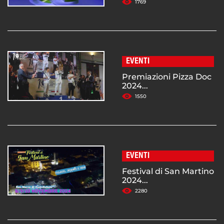
1769
EVENTI
Premiazioni Pizza Doc
2024...
1550
EVENTI
Festival di San Martino
2024...
2280