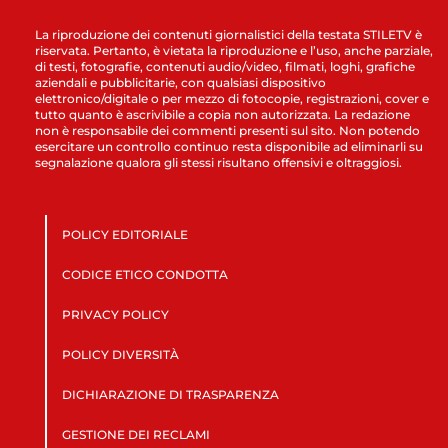
La riproduzione dei contenuti giornalistici della testata STILETV è
riservata. Pertanto, è vietata la riproduzione e l’uso, anche parziale,
di testi, fotografie, contenuti audio/video, filmati, loghi, grafiche
aziendali e pubblicitarie, con qualsiasi dispositivo
elettronico/digitale o per mezzo di fotocopie, registrazioni, cover e
tutto quanto è ascrivibile a copia non autorizzata. La redazione
non è responsabile dei commenti presenti sul sito. Non potendo
esercitare un controllo continuo resta disponibile ad eliminarli su
segnalazione qualora gli stessi risultano offensivi e oltraggiosi.
POLICY EDITORIALE
CODICE ETICO CONDOTTA
PRIVACY POLICY
POLICY DIVERSITÀ
DICHIARAZIONE DI TRASPARENZA
GESTIONE DEI RECLAMI