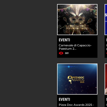
EVENTI
Carnevale di Capaccio-
Paestum 2...
881
EVENTI
Pizza Doc Awards 2025 -