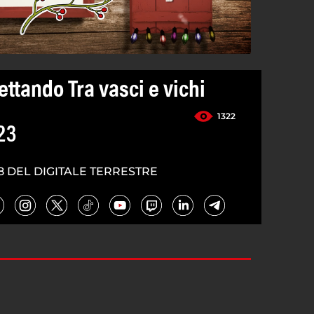
ttando Tra vasci e vichi
1322
23
8 DEL DIGITALE TERRESTRE