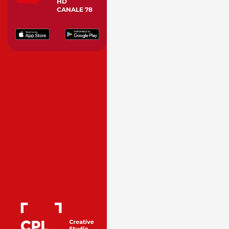
HD
CANALE 78