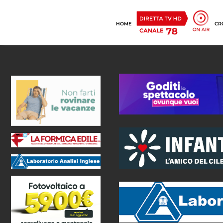
HOME
CR