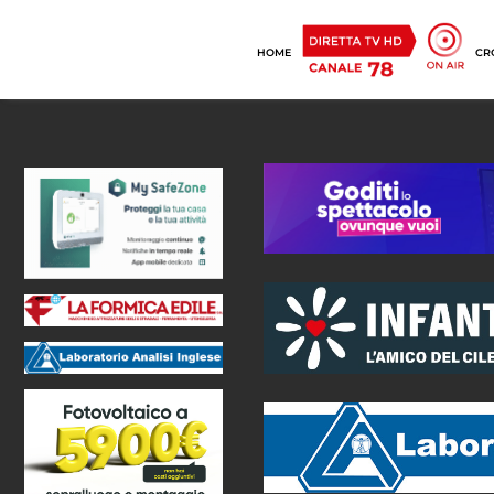
HOME
CR