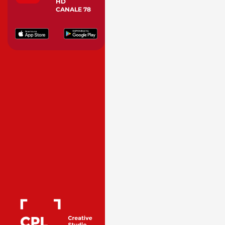
HD
CANALE 78