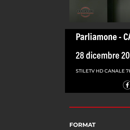
Parliamone - C
28 dicembre 2
STILETV HD CANALE 7
FORMAT