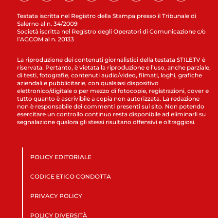
Testata iscritta nel Registro della Stampa presso il Tribunale di
Salerno al n. 34/2009
Società iscritta nel Registro degli Operatori di Comunicazione c/o
l’AGCOM al n. 20133
La riproduzione dei contenuti giornalistici della testata STILETV è
riservata. Pertanto, è vietata la riproduzione e l’uso, anche parziale,
di testi, fotografie, contenuti audio/video, filmati, loghi, grafiche
aziendali e pubblicitarie, con qualsiasi dispositivo
elettronico/digitale o per mezzo di fotocopie, registrazioni, cover e
tutto quanto è ascrivibile a copia non autorizzata. La redazione
non è responsabile dei commenti presenti sul sito. Non potendo
esercitare un controllo continuo resta disponibile ad eliminarli su
segnalazione qualora gli stessi risultano offensivi e oltraggiosi.
POLICY EDITORIALE
CODICE ETICO CONDOTTA
PRIVACY POLICY
POLICY DIVERSITÀ