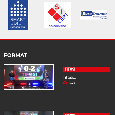
FORMAT
TIFOSI
Tifosi...
1378