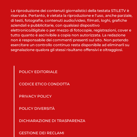
La riproduzione dei contenuti giornalistici della testata STILETV è
riservata. Pertanto, è vietata la riproduzione e l’uso, anche parziale,
di testi, fotografie, contenuti audio/video, filmati, loghi, grafiche
aziendali e pubblicitarie, con qualsiasi dispositivo
elettronico/digitale o per mezzo di fotocopie, registrazioni, cover e
tutto quanto è ascrivibile a copia non autorizzata. La redazione
non è responsabile dei commenti presenti sul sito. Non potendo
esercitare un controllo continuo resta disponibile ad eliminarli su
segnalazione qualora gli stessi risultano offensivi e oltraggiosi.
POLICY EDITORIALE
CODICE ETICO CONDOTTA
PRIVACY POLICY
POLICY DIVERSITÀ
DICHIARAZIONE DI TRASPARENZA
GESTIONE DEI RECLAMI