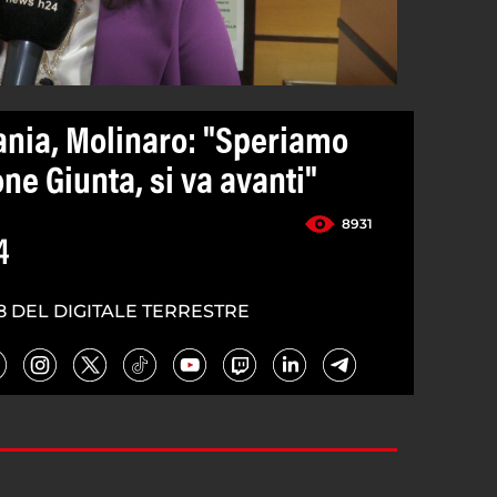
cania, Molinaro: "Speriamo
ne Giunta, si va avanti"
8931
4
8 DEL DIGITALE TERRESTRE