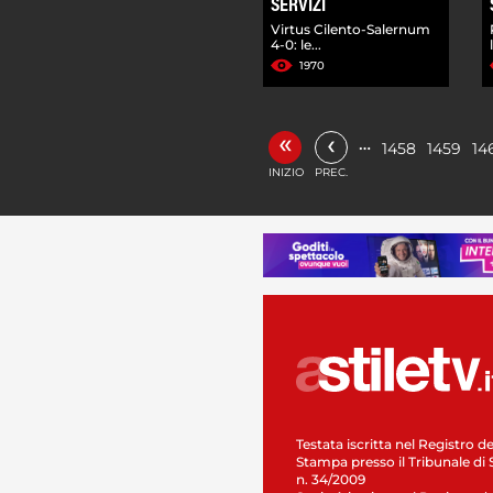
SERVIZI
Virtus Cilento-Salernum
4-0: le...
1970
«
‹
…
1458
1459
14
INIZIO
PREC.
Testata iscritta nel Registro de
Stampa presso il Tribunale di 
n. 34/2009