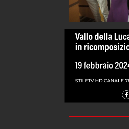
Vallo della Lu
in ricomposizio
19 febbraio 202
STILETV HD CANALE 7