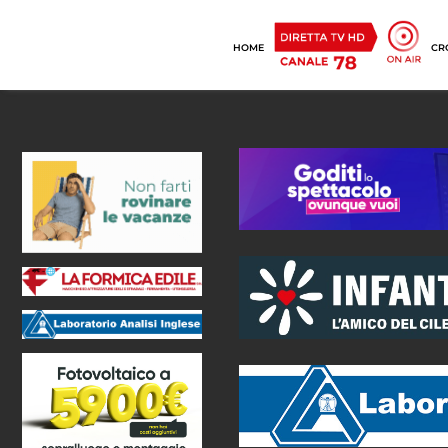
HOME
CR