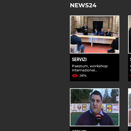
NEWS24
SERVIZI
Paestum, workshop
internazional...
2874