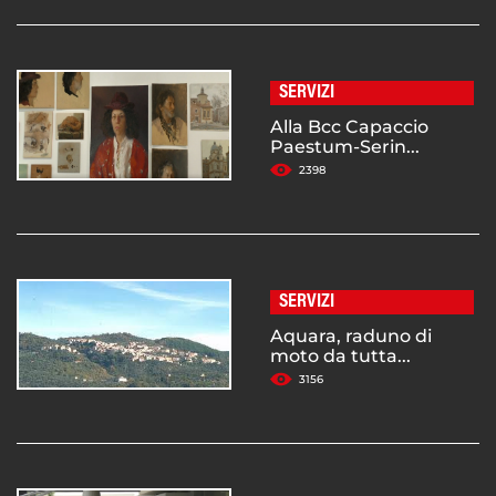
SERVIZI
Alla Bcc Capaccio
Paestum-Serin...
2398
SERVIZI
Aquara, raduno di
moto da tutta...
3156