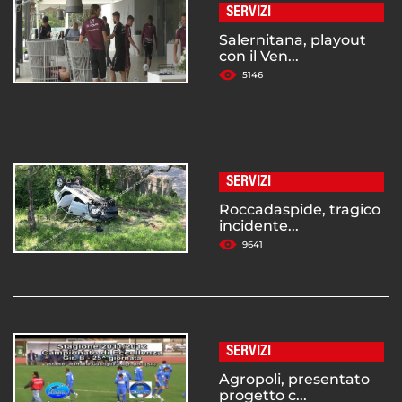
SERVIZI
Salernitana, playout
con il Ven...
5146
SERVIZI
Roccadaspide, tragico
incidente...
9641
SERVIZI
Agropoli, presentato
progetto c...