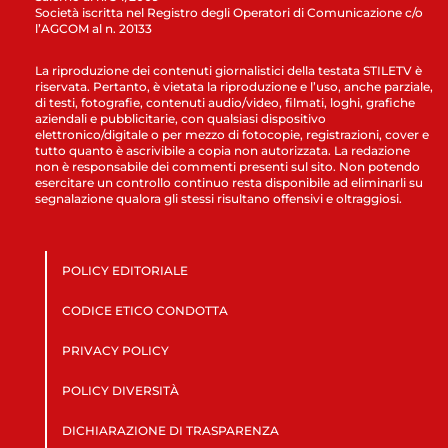
Società iscritta nel Registro degli Operatori di Comunicazione c/o
l’AGCOM al n. 20133
La riproduzione dei contenuti giornalistici della testata STILETV è
riservata. Pertanto, è vietata la riproduzione e l’uso, anche parziale,
di testi, fotografie, contenuti audio/video, filmati, loghi, grafiche
aziendali e pubblicitarie, con qualsiasi dispositivo
elettronico/digitale o per mezzo di fotocopie, registrazioni, cover e
tutto quanto è ascrivibile a copia non autorizzata. La redazione
non è responsabile dei commenti presenti sul sito. Non potendo
esercitare un controllo continuo resta disponibile ad eliminarli su
segnalazione qualora gli stessi risultano offensivi e oltraggiosi.
POLICY EDITORIALE
CODICE ETICO CONDOTTA
PRIVACY POLICY
POLICY DIVERSITÀ
DICHIARAZIONE DI TRASPARENZA