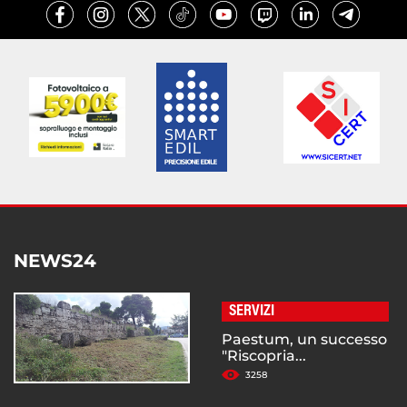
NEWS24
SERVIZI
Paestum, un successo
"Riscopria...
3258