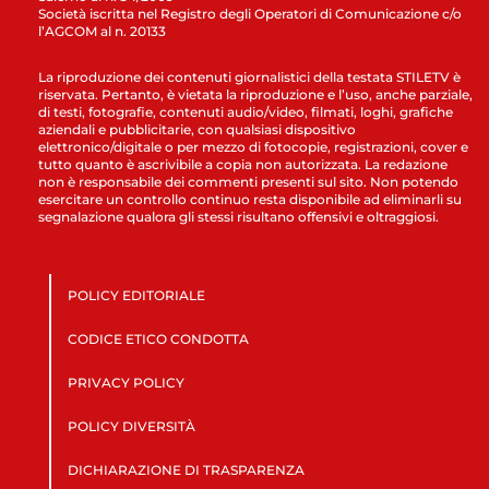
Società iscritta nel Registro degli Operatori di Comunicazione c/o
l’AGCOM al n. 20133
La riproduzione dei contenuti giornalistici della testata STILETV è
riservata. Pertanto, è vietata la riproduzione e l’uso, anche parziale,
di testi, fotografie, contenuti audio/video, filmati, loghi, grafiche
aziendali e pubblicitarie, con qualsiasi dispositivo
elettronico/digitale o per mezzo di fotocopie, registrazioni, cover e
tutto quanto è ascrivibile a copia non autorizzata. La redazione
non è responsabile dei commenti presenti sul sito. Non potendo
esercitare un controllo continuo resta disponibile ad eliminarli su
segnalazione qualora gli stessi risultano offensivi e oltraggiosi.
POLICY EDITORIALE
CODICE ETICO CONDOTTA
PRIVACY POLICY
POLICY DIVERSITÀ
DICHIARAZIONE DI TRASPARENZA