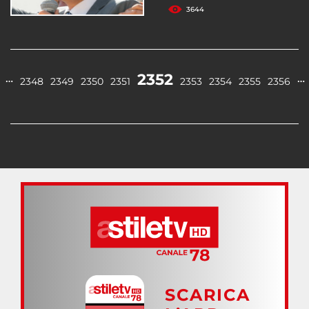
3644
2352
…
…
2348
2349
2350
2351
2353
2354
2355
2356
SCARICA