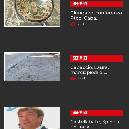
SERVIZI
Giungano, conferenza
Ptcp: Capa...
2101
SERVIZI
Capaccio, Laura:
marciapiedi di...
4443
SERVIZI
Castellabate, Spinelli
rinuncia...