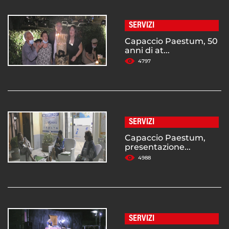
SERVIZI
Capaccio Paestum, 50
anni di at...
4797
SERVIZI
Capaccio Paestum,
presentazione...
4988
SERVIZI