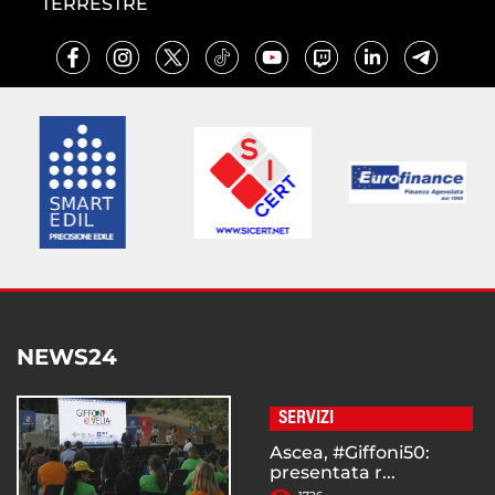
TERRESTRE
NEWS24
SERVIZI
Ascea, #Giffoni50:
presentata r...