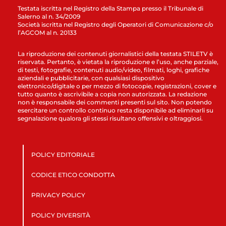
Testata iscritta nel Registro della Stampa presso il Tribunale di
Salerno al n. 34/2009
Società iscritta nel Registro degli Operatori di Comunicazione c/o
l’AGCOM al n. 20133
La riproduzione dei contenuti giornalistici della testata STILETV è
riservata. Pertanto, è vietata la riproduzione e l’uso, anche parziale,
di testi, fotografie, contenuti audio/video, filmati, loghi, grafiche
aziendali e pubblicitarie, con qualsiasi dispositivo
elettronico/digitale o per mezzo di fotocopie, registrazioni, cover e
tutto quanto è ascrivibile a copia non autorizzata. La redazione
non è responsabile dei commenti presenti sul sito. Non potendo
esercitare un controllo continuo resta disponibile ad eliminarli su
segnalazione qualora gli stessi risultano offensivi e oltraggiosi.
POLICY EDITORIALE
CODICE ETICO CONDOTTA
PRIVACY POLICY
POLICY DIVERSITÀ