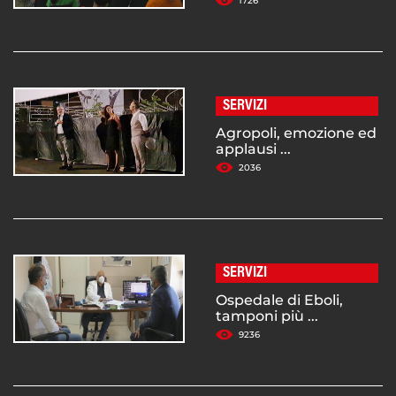
1726
SERVIZI
Agropoli, emozione ed
applausi ...
2036
SERVIZI
Ospedale di Eboli,
tamponi più ...
9236