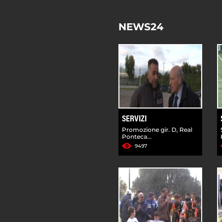
NEWS24
SERVIZI
Promozione gir. D, Real
Ponteca...
9497