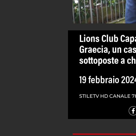
Lions Club Ca
Graecia, un ca
sottoposte a c
19 febbraio 202
STILETV HD CANALE 7