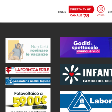
HOME
CR