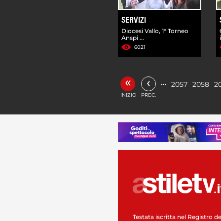
SERVIZI
Diocesi Vallo, 1° Torneo
Anspi ...
6021
«
‹
…
2057
2058
2
INIZIO
PREC.
Testata iscritta nel Registro de