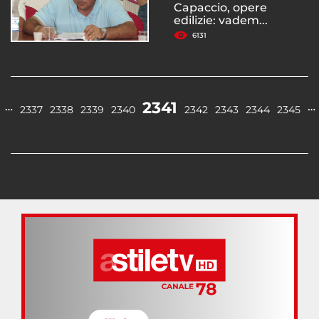
Capaccio, opere
edilizie: vadem...
6131
2341
…
…
2337
2338
2339
2340
2342
2343
2344
2345