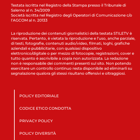
Testata iscritta nel Registro della Stampa presso il Tribunale di
Salerno al n. 34/2009
Società iscritta nel Registro degli Operatori di Comunicazione c/o
l’AGCOM al n. 20133
La riproduzione dei contenuti giornalistici della testata STILETV è
riservata. Pertanto, è vietata la riproduzione e l’uso, anche parziale,
di testi, fotografie, contenuti audio/video, filmati, loghi, grafiche
aziendali e pubblicitarie, con qualsiasi dispositivo
elettronico/digitale o per mezzo di fotocopie, registrazioni, cover e
tutto quanto è ascrivibile a copia non autorizzata. La redazione
non è responsabile dei commenti presenti sul sito. Non potendo
esercitare un controllo continuo resta disponibile ad eliminarli su
segnalazione qualora gli stessi risultano offensivi e oltraggiosi.
POLICY EDITORIALE
CODICE ETICO CONDOTTA
PRIVACY POLICY
POLICY DIVERSITÀ