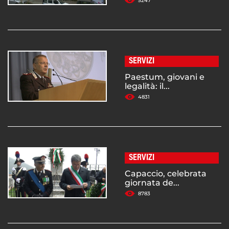
5247
SERVIZI
Paestum, giovani e
legalità: il...
4831
SERVIZI
Capaccio, celebrata
giornata de...
8783