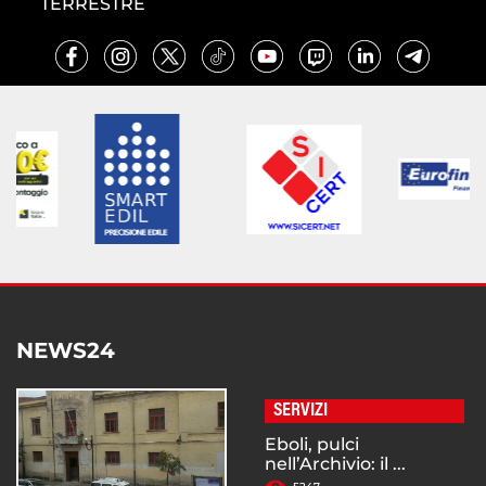
TERRESTRE
NEWS24
SERVIZI
Eboli, pulci
nell’Archivio: il ...