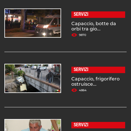
SERVIZI
Capaccio, botte da
orbi tra gio...
9870
SERVIZI
Capaccio, frigorifero
ostruisce...
4864
SERVIZI