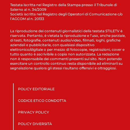
Testata iscritta nel Registro della Stampa presso il Tribunale di
Salerno al n. 34/2009
Società iscritta nel Registro degli Operatori di Comunicazione c/o
l’AGCOM al n. 20133
La riproduzione dei contenuti giornalistici della testata STILETV è
riservata. Pertanto, è vietata la riproduzione e l’uso, anche parziale,
di testi, fotografie, contenuti audio/video, filmati, loghi, grafiche
aziendali e pubblicitarie, con qualsiasi dispositivo
elettronico/digitale o per mezzo di fotocopie, registrazioni, cover e
tutto quanto è ascrivibile a copia non autorizzata. La redazione
non è responsabile dei commenti presenti sul sito. Non potendo
esercitare un controllo continuo resta disponibile ad eliminarli su
segnalazione qualora gli stessi risultano offensivi e oltraggiosi.
POLICY EDITORIALE
CODICE ETICO CONDOTTA
PRIVACY POLICY
POLICY DIVERSITÀ