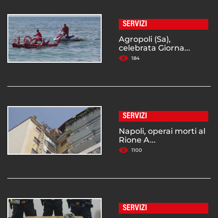
SERVIZI
Agropoli (Sa),
celebrata Giorna...
184
SERVIZI
Napoli, operai morti al
Rione A...
1100
SERVIZI