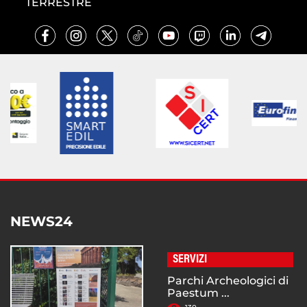
TERRESTRE
NEWS24
SERVIZI
Parchi Archeologici di
Paestum ...