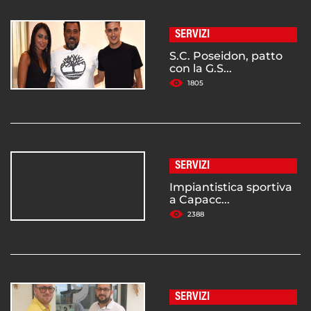
SERVIZI
S.C. Poseidon, patto
con la G.S...
1805
SERVIZI
Impiantistica sportiva
a Capacc...
2388
SERVIZI