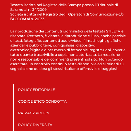
Testata iscritta nel Registro della Stampa presso il Tribunale di
Salerno al n. 34/2009
Società iscritta nel Registro degli Operatori di Comunicazione c/o
l’AGCOM al n. 20133
La riproduzione dei contenuti giornalistici della testata STILETV è
riservata. Pertanto, è vietata la riproduzione e l’uso, anche parziale,
di testi, fotografie, contenuti audio/video, filmati, loghi, grafiche
aziendali e pubblicitarie, con qualsiasi dispositivo
elettronico/digitale o per mezzo di fotocopie, registrazioni, cover e
tutto quanto è ascrivibile a copia non autorizzata. La redazione
non è responsabile dei commenti presenti sul sito. Non potendo
esercitare un controllo continuo resta disponibile ad eliminarli su
segnalazione qualora gli stessi risultano offensivi e oltraggiosi.
POLICY EDITORIALE
CODICE ETICO CONDOTTA
PRIVACY POLICY
POLICY DIVERSITÀ