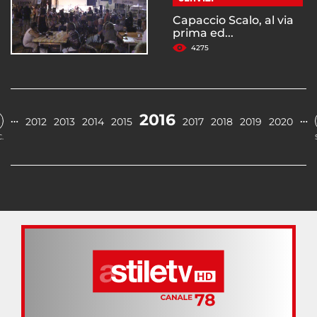
Capaccio Scalo, al via
prima ed...
4275
2016
…
…
2012
2013
2014
2015
2017
2018
2019
2020
.