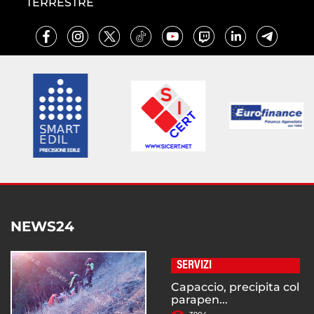
TERRESTRE
NEWS24
SERVIZI
Capaccio, precipita col
parapen...