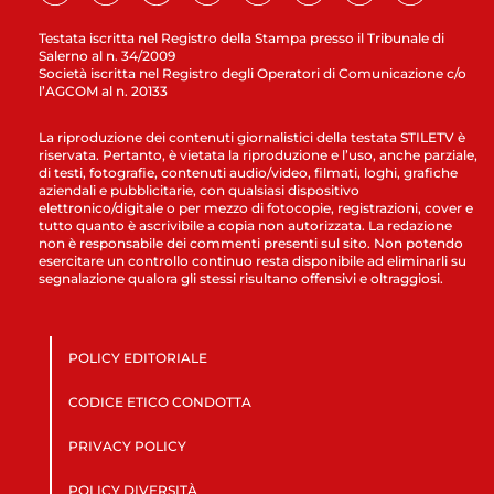
Testata iscritta nel Registro della Stampa presso il Tribunale di
Salerno al n. 34/2009
Società iscritta nel Registro degli Operatori di Comunicazione c/o
l’AGCOM al n. 20133
La riproduzione dei contenuti giornalistici della testata STILETV è
riservata. Pertanto, è vietata la riproduzione e l’uso, anche parziale,
di testi, fotografie, contenuti audio/video, filmati, loghi, grafiche
aziendali e pubblicitarie, con qualsiasi dispositivo
elettronico/digitale o per mezzo di fotocopie, registrazioni, cover e
tutto quanto è ascrivibile a copia non autorizzata. La redazione
non è responsabile dei commenti presenti sul sito. Non potendo
esercitare un controllo continuo resta disponibile ad eliminarli su
segnalazione qualora gli stessi risultano offensivi e oltraggiosi.
POLICY EDITORIALE
CODICE ETICO CONDOTTA
PRIVACY POLICY
POLICY DIVERSITÀ