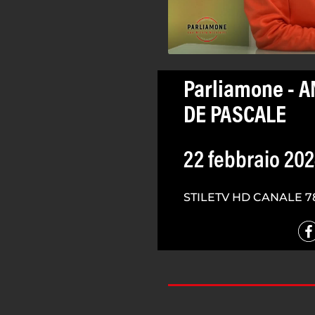
Parliamone - 
DE PASCALE
22 febbraio 20
STILETV HD CANALE 7