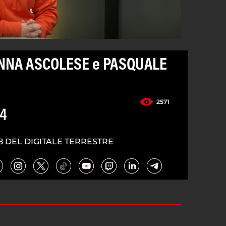
ANNA ASCOLESE e PASQUALE
2571
24
8 DEL DIGITALE TERRESTRE