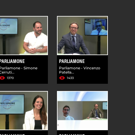
PARLIAMONE
PARLIAMONE
Parliamone - Simone
Parliamone - Vincenzo
Cerruti...
Patella...
1370
1433