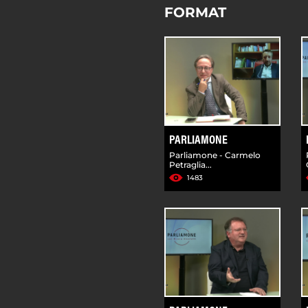
FORMAT
PARLIAMONE
Parliamone - Carmelo
Petraglia...
1483