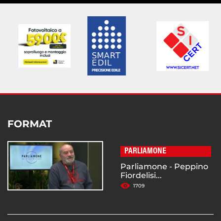
FORMAT
PARLIAMONE
Parliamone - Peppino
Fiordelisi...
1709