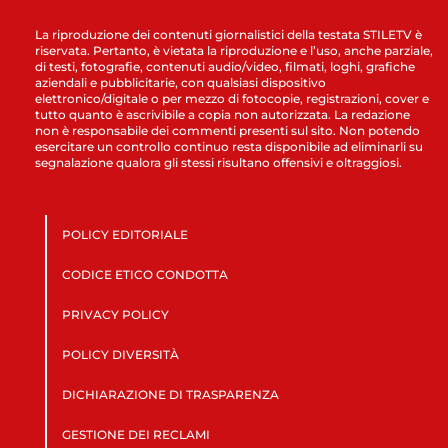
La riproduzione dei contenuti giornalistici della testata STILETV è
riservata. Pertanto, è vietata la riproduzione e l’uso, anche parziale,
di testi, fotografie, contenuti audio/video, filmati, loghi, grafiche
aziendali e pubblicitarie, con qualsiasi dispositivo
elettronico/digitale o per mezzo di fotocopie, registrazioni, cover e
tutto quanto è ascrivibile a copia non autorizzata. La redazione
non è responsabile dei commenti presenti sul sito. Non potendo
esercitare un controllo continuo resta disponibile ad eliminarli su
segnalazione qualora gli stessi risultano offensivi e oltraggiosi.
POLICY EDITORIALE
CODICE ETICO CONDOTTA
PRIVACY POLICY
POLICY DIVERSITÀ
DICHIARAZIONE DI TRASPARENZA
GESTIONE DEI RECLAMI