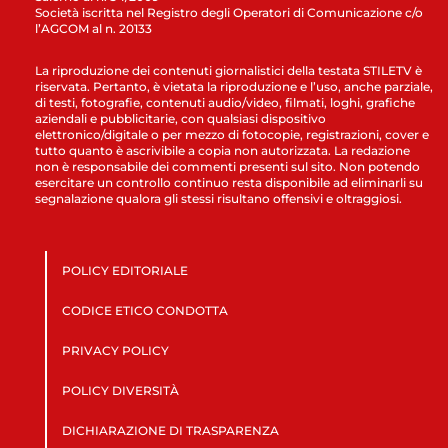
Società iscritta nel Registro degli Operatori di Comunicazione c/o
l’AGCOM al n. 20133
La riproduzione dei contenuti giornalistici della testata STILETV è
riservata. Pertanto, è vietata la riproduzione e l’uso, anche parziale,
di testi, fotografie, contenuti audio/video, filmati, loghi, grafiche
aziendali e pubblicitarie, con qualsiasi dispositivo
elettronico/digitale o per mezzo di fotocopie, registrazioni, cover e
tutto quanto è ascrivibile a copia non autorizzata. La redazione
non è responsabile dei commenti presenti sul sito. Non potendo
esercitare un controllo continuo resta disponibile ad eliminarli su
segnalazione qualora gli stessi risultano offensivi e oltraggiosi.
POLICY EDITORIALE
CODICE ETICO CONDOTTA
PRIVACY POLICY
POLICY DIVERSITÀ
DICHIARAZIONE DI TRASPARENZA