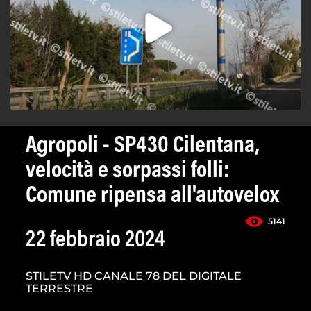
Agropoli - SP430 Cilentana,
velocità e sorpassi folli:
Comune ripensa all'autovelox
5141
22 febbraio 2024
STILETV HD CANALE 78 DEL DIGITALE
TERRESTRE