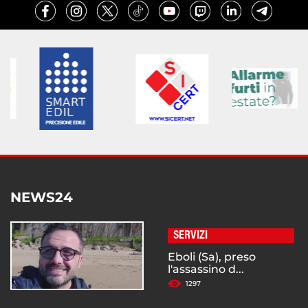
NEWS24
SERVIZI
Eboli (Sa), preso
l'assassino d...
1297