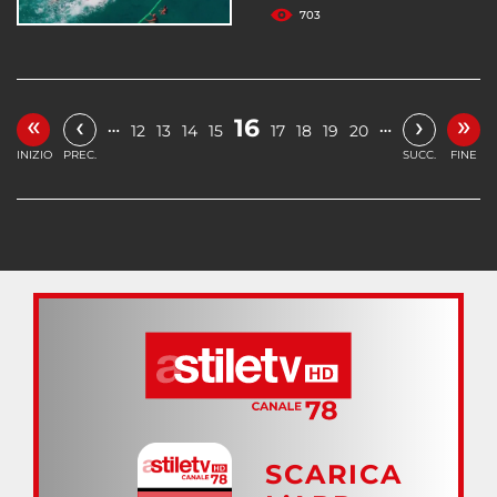
703
«
»
‹
›
16
…
…
12
13
14
15
17
18
19
20
INIZIO
PREC.
SUCC.
FINE
SCARICA