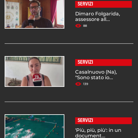
SERVIZI
Dimaro Folgarida,
assessore all...
88
SERVIZI
Casalnuovo (Na),
"Sono stato io...
139
SERVIZI
'Più, più, più': in un
document...