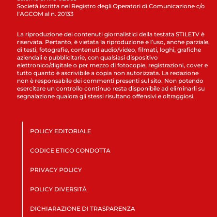
Società iscritta nel Registro degli Operatori di Comunicazione c/o
l’AGCOM al n. 20133
La riproduzione dei contenuti giornalistici della testata STILETV è
riservata. Pertanto, è vietata la riproduzione e l’uso, anche parziale,
di testi, fotografie, contenuti audio/video, filmati, loghi, grafiche
aziendali e pubblicitarie, con qualsiasi dispositivo
elettronico/digitale o per mezzo di fotocopie, registrazioni, cover e
tutto quanto è ascrivibile a copia non autorizzata. La redazione
non è responsabile dei commenti presenti sul sito. Non potendo
esercitare un controllo continuo resta disponibile ad eliminarli su
segnalazione qualora gli stessi risultano offensivi e oltraggiosi.
POLICY EDITORIALE
CODICE ETICO CONDOTTA
PRIVACY POLICY
POLICY DIVERSITÀ
DICHIARAZIONE DI TRASPARENZA