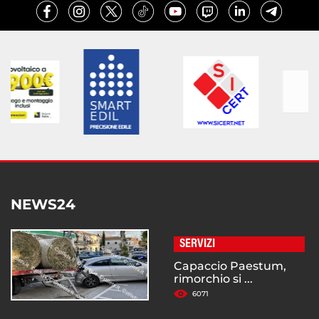
NEWS24
SERVIZI
Capaccio Paestum,
rimorchio si ...
6071