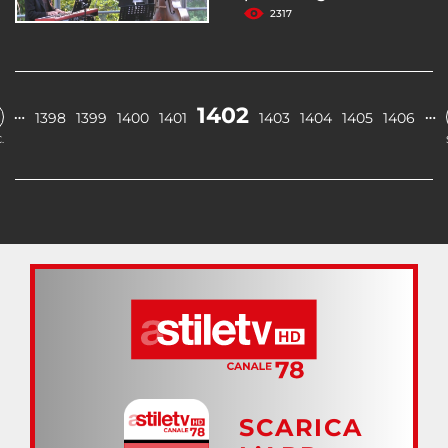
2317
1402
…
…
1398
1399
1400
1401
1403
1404
1405
1406
.
SCARICA