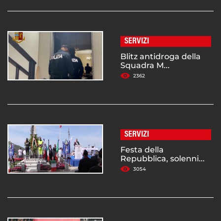
SERVIZI
Blitz antidroga della
Squadra M...
2362
SERVIZI
Festa della
Repubblica, solenni...
3054