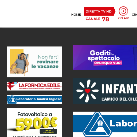
HOME
CR