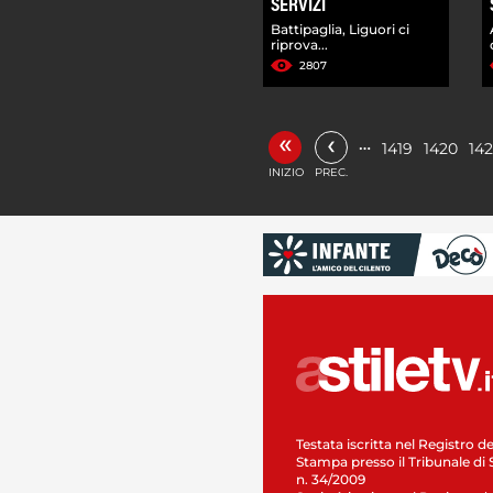
SERVIZI
Battipaglia, Liguori ci
riprova...
2807
«
‹
…
1419
1420
142
INIZIO
PREC.
Testata iscritta nel Registro de
Stampa presso il Tribunale di 
n. 34/2009