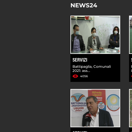
NEWS24
SERVIZI
Battipaglia, Comunali
2021: ass...
4056