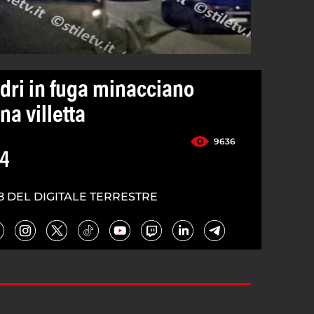
adri in fuga minacciano
na villetta
9636
24
8 DEL DIGITALE TERRESTRE