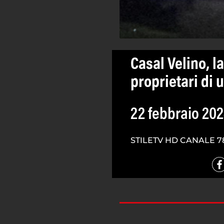
Casal Velino, l
proprietari di u
22 febbraio 20
STILETV HD CANALE 7