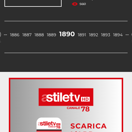
5661
1890
…
…
1886
1887
1888
1889
1891
1892
1893
1894
.
SCARICA