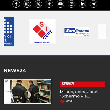
NEWS24
SERVIZI
Milano, operazione
"Schermo Pia...
6697