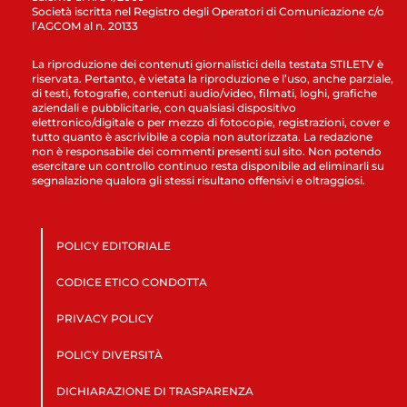
Società iscritta nel Registro degli Operatori di Comunicazione c/o
l’AGCOM al n. 20133
La riproduzione dei contenuti giornalistici della testata STILETV è
riservata. Pertanto, è vietata la riproduzione e l’uso, anche parziale,
di testi, fotografie, contenuti audio/video, filmati, loghi, grafiche
aziendali e pubblicitarie, con qualsiasi dispositivo
elettronico/digitale o per mezzo di fotocopie, registrazioni, cover e
tutto quanto è ascrivibile a copia non autorizzata. La redazione
non è responsabile dei commenti presenti sul sito. Non potendo
esercitare un controllo continuo resta disponibile ad eliminarli su
segnalazione qualora gli stessi risultano offensivi e oltraggiosi.
POLICY EDITORIALE
CODICE ETICO CONDOTTA
PRIVACY POLICY
POLICY DIVERSITÀ
DICHIARAZIONE DI TRASPARENZA