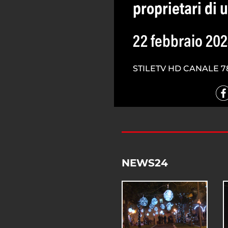
proprietari di u
22 febbraio 20
STILETV HD CANALE 7
NEWS24