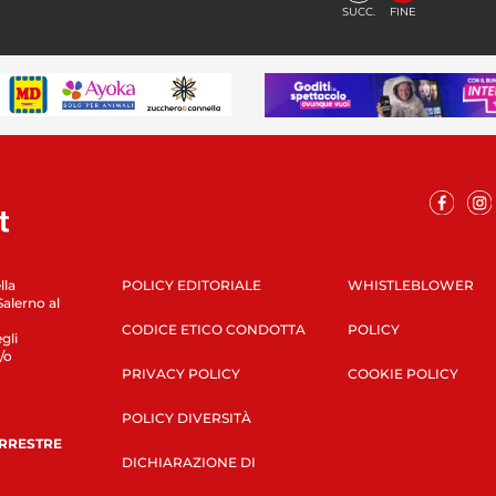
SUCC.
FINE
lla
POLICY EDITORIALE
WHISTLEBLOWER
Salerno al
CODICE ETICO CONDOTTA
POLICY
gli
/o
PRIVACY POLICY
COOKIE POLICY
POLICY DIVERSITÀ
ERRESTRE
DICHIARAZIONE DI