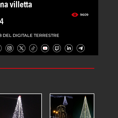
na villetta
9609
24
8 DEL DIGITALE TERRESTRE