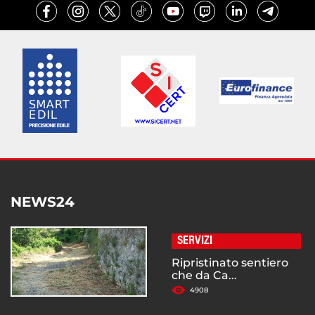
NEWS24
SERVIZI
Ripristinato sentiero
che da Ca...
4908