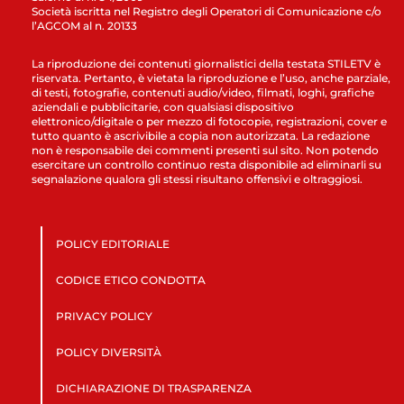
Società iscritta nel Registro degli Operatori di Comunicazione c/o
l’AGCOM al n. 20133
La riproduzione dei contenuti giornalistici della testata STILETV è
riservata. Pertanto, è vietata la riproduzione e l’uso, anche parziale,
di testi, fotografie, contenuti audio/video, filmati, loghi, grafiche
aziendali e pubblicitarie, con qualsiasi dispositivo
elettronico/digitale o per mezzo di fotocopie, registrazioni, cover e
tutto quanto è ascrivibile a copia non autorizzata. La redazione
non è responsabile dei commenti presenti sul sito. Non potendo
esercitare un controllo continuo resta disponibile ad eliminarli su
segnalazione qualora gli stessi risultano offensivi e oltraggiosi.
POLICY EDITORIALE
CODICE ETICO CONDOTTA
PRIVACY POLICY
POLICY DIVERSITÀ
DICHIARAZIONE DI TRASPARENZA