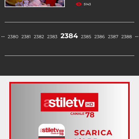
5143
2384
…
…
2380
2381
2382
2383
2385
2386
2387
2388
SCARICA