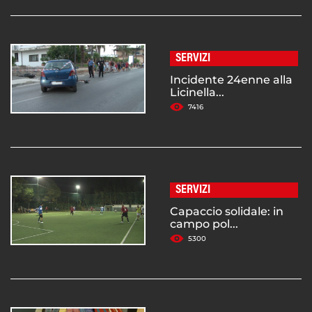
SERVIZI
Incidente 24enne alla
Licinella...
7416
SERVIZI
Capaccio solidale: in
campo pol...
5300