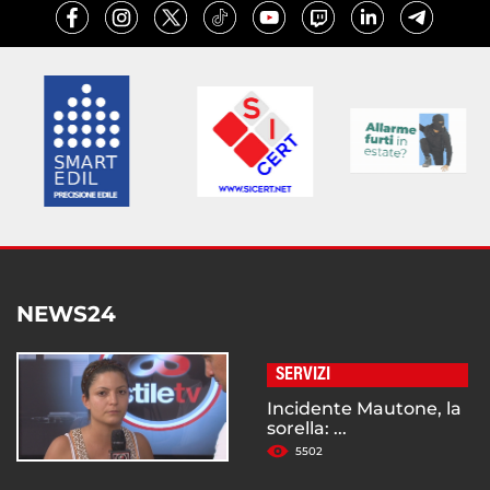
NEWS24
SERVIZI
Incidente Mautone, la
sorella: ...
5502