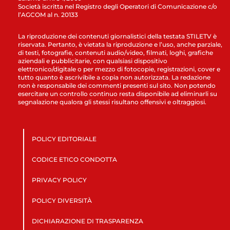
Società iscritta nel Registro degli Operatori di Comunicazione c/o
l’AGCOM al n. 20133
La riproduzione dei contenuti giornalistici della testata STILETV è
riservata. Pertanto, è vietata la riproduzione e l’uso, anche parziale,
di testi, fotografie, contenuti audio/video, filmati, loghi, grafiche
aziendali e pubblicitarie, con qualsiasi dispositivo
elettronico/digitale o per mezzo di fotocopie, registrazioni, cover e
tutto quanto è ascrivibile a copia non autorizzata. La redazione
non è responsabile dei commenti presenti sul sito. Non potendo
esercitare un controllo continuo resta disponibile ad eliminarli su
segnalazione qualora gli stessi risultano offensivi e oltraggiosi.
POLICY EDITORIALE
CODICE ETICO CONDOTTA
PRIVACY POLICY
POLICY DIVERSITÀ
DICHIARAZIONE DI TRASPARENZA