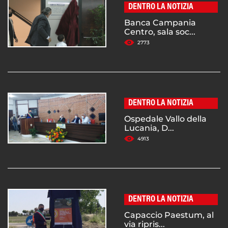
DENTRO LA NOTIZIA
Banca Campania
Centro, sala soc...
2773
DENTRO LA NOTIZIA
Ospedale Vallo della
Lucania, D...
4913
DENTRO LA NOTIZIA
Capaccio Paestum, al
via ripris...