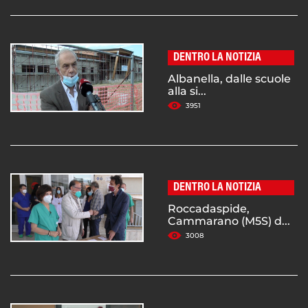
DENTRO LA NOTIZIA
Albanella, dalle scuole
alla si...
3951
DENTRO LA NOTIZIA
Roccadaspide,
Cammarano (M5S) d...
3008