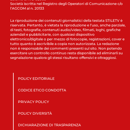
Società iscritta nel Registro degli Operatori di Comunicazione c/o
l’AGCOM al n. 20133
La riproduzione dei contenuti giornalistici della testata STILETV è
riservata. Pertanto, è vietata la riproduzione e l’uso, anche parziale,
di testi, fotografie, contenuti audio/video, filmati, loghi, grafiche
aziendali e pubblicitarie, con qualsiasi dispositivo
elettronico/digitale o per mezzo di fotocopie, registrazioni, cover e
tutto quanto è ascrivibile a copia non autorizzata. La redazione
non è responsabile dei commenti presenti sul sito. Non potendo
esercitare un controllo continuo resta disponibile ad eliminarli su
segnalazione qualora gli stessi risultano offensivi e oltraggiosi.
POLICY EDITORIALE
CODICE ETICO CONDOTTA
PRIVACY POLICY
POLICY DIVERSITÀ
DICHIARAZIONE DI TRASPARENZA