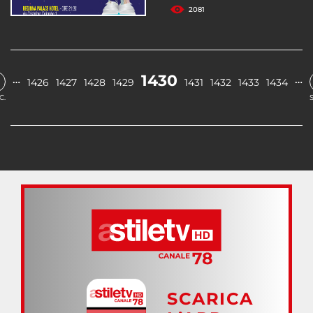
2081
1430
…
…
1426
1427
1428
1429
1431
1432
1433
1434
C.
SCARICA