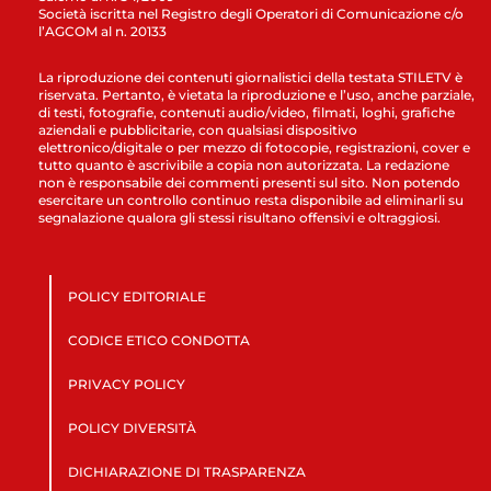
Società iscritta nel Registro degli Operatori di Comunicazione c/o
l’AGCOM al n. 20133
La riproduzione dei contenuti giornalistici della testata STILETV è
riservata. Pertanto, è vietata la riproduzione e l’uso, anche parziale,
di testi, fotografie, contenuti audio/video, filmati, loghi, grafiche
aziendali e pubblicitarie, con qualsiasi dispositivo
elettronico/digitale o per mezzo di fotocopie, registrazioni, cover e
tutto quanto è ascrivibile a copia non autorizzata. La redazione
non è responsabile dei commenti presenti sul sito. Non potendo
esercitare un controllo continuo resta disponibile ad eliminarli su
segnalazione qualora gli stessi risultano offensivi e oltraggiosi.
POLICY EDITORIALE
CODICE ETICO CONDOTTA
PRIVACY POLICY
POLICY DIVERSITÀ
DICHIARAZIONE DI TRASPARENZA