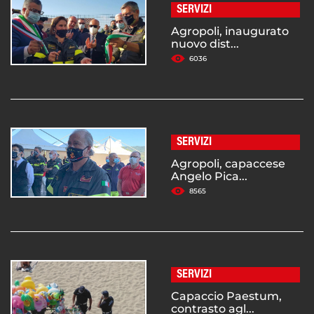
SERVIZI
Agropoli, inaugurato
nuovo dist...
6036
SERVIZI
Agropoli, capaccese
Angelo Pica...
8565
SERVIZI
Capaccio Paestum,
contrasto agl...