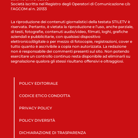
Società iscritta nel Registro degli Operatori di Comunicazione c/o
l’AGCOM al n. 20133
La riproduzione dei contenuti giornalistici della testata STILETV è
riservata. Pertanto, è vietata la riproduzione e l’uso, anche parziale,
di testi, fotografie, contenuti audio/video, filmati, loghi, grafiche
aziendali e pubblicitarie, con qualsiasi dispositivo
elettronico/digitale o per mezzo di fotocopie, registrazioni, cover e
tutto quanto è ascrivibile a copia non autorizzata. La redazione
non è responsabile dei commenti presenti sul sito. Non potendo
esercitare un controllo continuo resta disponibile ad eliminarli su
segnalazione qualora gli stessi risultano offensivi e oltraggiosi.
POLICY EDITORIALE
CODICE ETICO CONDOTTA
PRIVACY POLICY
POLICY DIVERSITÀ
DICHIARAZIONE DI TRASPARENZA