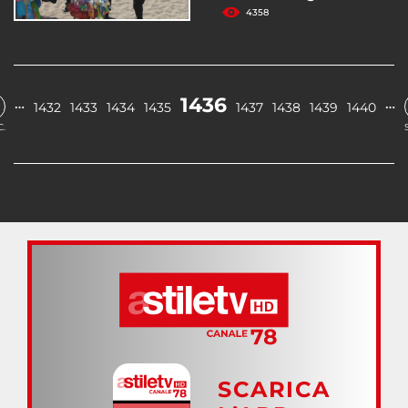
4358
1436
…
…
1432
1433
1434
1435
1437
1438
1439
1440
.
SCARICA