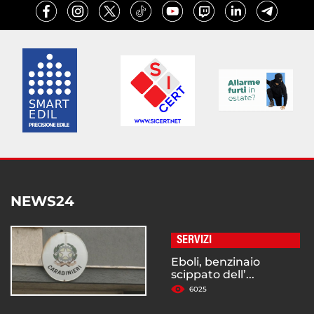
NEWS24
SERVIZI
Eboli, benzinaio
scippato dell’...
6025