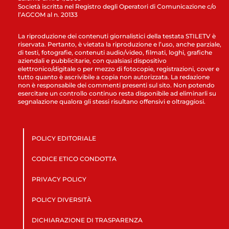
Società iscritta nel Registro degli Operatori di Comunicazione c/o
l’AGCOM al n. 20133
La riproduzione dei contenuti giornalistici della testata STILETV è
riservata. Pertanto, è vietata la riproduzione e l’uso, anche parziale,
di testi, fotografie, contenuti audio/video, filmati, loghi, grafiche
aziendali e pubblicitarie, con qualsiasi dispositivo
elettronico/digitale o per mezzo di fotocopie, registrazioni, cover e
tutto quanto è ascrivibile a copia non autorizzata. La redazione
non è responsabile dei commenti presenti sul sito. Non potendo
esercitare un controllo continuo resta disponibile ad eliminarli su
segnalazione qualora gli stessi risultano offensivi e oltraggiosi.
POLICY EDITORIALE
CODICE ETICO CONDOTTA
PRIVACY POLICY
POLICY DIVERSITÀ
DICHIARAZIONE DI TRASPARENZA