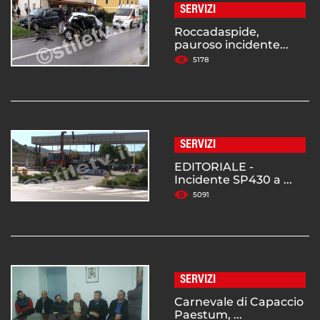
SERVIZI
Roccadaspide,
pauroso incidente...
5178
SERVIZI
EDITORIALE -
Incidente SP430 a ...
5091
SERVIZI
Carnevale di Capaccio
Paestum, ...