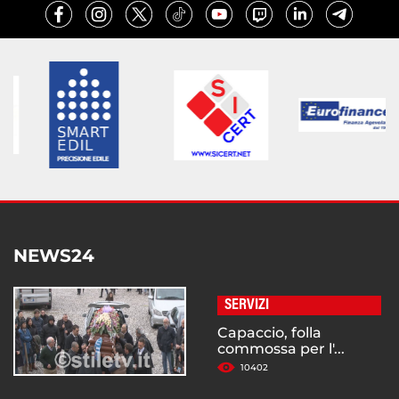
NEWS24
SERVIZI
Capaccio, folla
commossa per l'...
10402