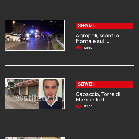
SERVIZI
Agropoli, scontro
frontale sull...
13667
SERVIZI
Capaccio, Torre di
Mare in lutt...
10133