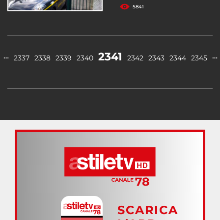
5841
2341
…
…
2337
2338
2339
2340
2342
2343
2344
2345
SCARICA