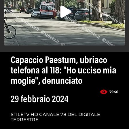
Capaccio Paestum, ubriaco
telefona al 118: "Ho ucciso mia
moglie", denunciato
7946
29 febbraio 2024
STILETV HD CANALE 78 DEL DIGITALE
TERRESTRE