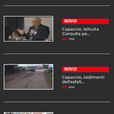
SERVIZI
Capaccio, istituita
Consulta pe...
7316
SERVIZI
Capaccio, cedimenti
dell'asfalt...
6150