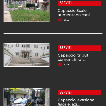
SERVIZI
Capaccio Scalo,
aumentano cani ...
5593
SERVIZI
Capaccio, tributi
comunali: raf...
5718
SERVIZI
Capaccio, evasione
fiscale: azi...