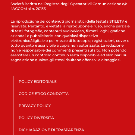
Società iscritta nel Registro degli Operatori di Comunicazione c/o
l’AGCOM al n. 20133
La riproduzione dei contenuti giornalistici della testata STILETV è
riservata. Pertanto, è vietata la riproduzione e l’uso, anche parziale,
di testi, fotografie, contenuti audio/video, filmati, loghi, grafiche
aziendali e pubblicitarie, con qualsiasi dispositivo
elettronico/digitale o per mezzo di fotocopie, registrazioni, cover e
tutto quanto è ascrivibile a copia non autorizzata. La redazione
non è responsabile dei commenti presenti sul sito. Non potendo
esercitare un controllo continuo resta disponibile ad eliminarli su
segnalazione qualora gli stessi risultano offensivi e oltraggiosi.
POLICY EDITORIALE
CODICE ETICO CONDOTTA
PRIVACY POLICY
POLICY DIVERSITÀ
DICHIARAZIONE DI TRASPARENZA