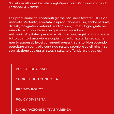
Società iscritta nel Registro degli Operatori di Comunicazione c/o
l’AGCOM al n. 20133
La riproduzione dei contenuti giornalistici della testata STILETV è
riservata. Pertanto, è vietata la riproduzione e l’uso, anche parziale,
di testi, fotografie, contenuti audio/video, filmati, loghi, grafiche
aziendali e pubblicitarie, con qualsiasi dispositivo
elettronico/digitale o per mezzo di fotocopie, registrazioni, cover e
tutto quanto è ascrivibile a copia non autorizzata. La redazione
non è responsabile dei commenti presenti sul sito. Non potendo
esercitare un controllo continuo resta disponibile ad eliminarli su
segnalazione qualora gli stessi risultano offensivi e oltraggiosi.
POLICY EDITORIALE
CODICE ETICO CONDOTTA
PRIVACY POLICY
POLICY DIVERSITÀ
DICHIARAZIONE DI TRASPARENZA