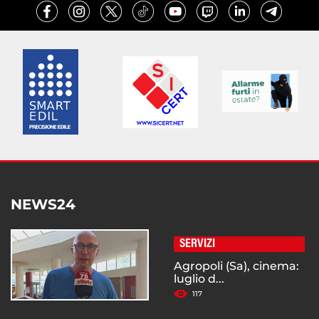
NEWS24
SERVIZI
Agropoli (Sa), cinema:
luglio d...
117