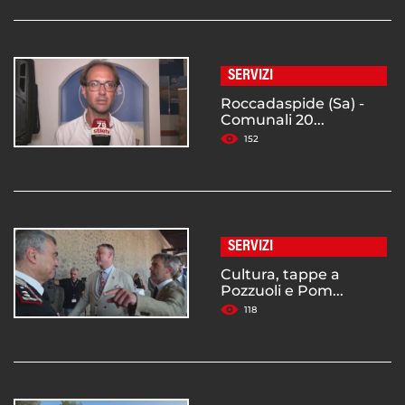
SERVIZI
Roccadaspide (Sa) -
Comunali 20...
152
SERVIZI
Cultura, tappe a
Pozzuoli e Pom...
118