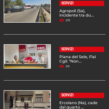
SERVIZI
Agropoli (Sa),
incidente tra du...
273
SERVIZI
Piana del Sele, Flai
Cgil: "Non...
215
SERVIZI
Ercolano (Na), cade
dal quarto ...