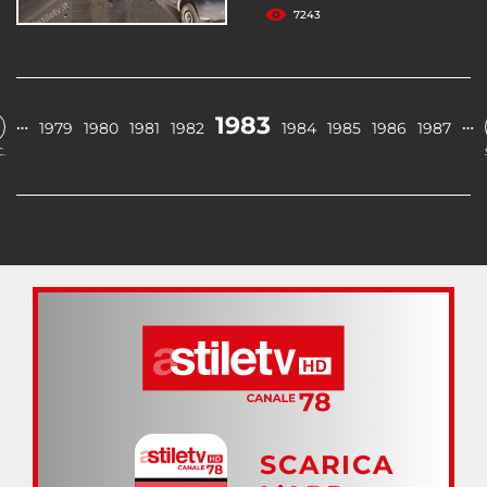
7243
1983
…
…
1979
1980
1981
1982
1984
1985
1986
1987
.
SCARICA