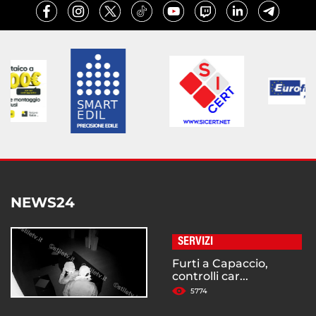
NEWS24
SERVIZI
Furti a Capaccio,
controlli car...
5774