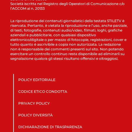
Società iscritta nel Registro degli Operatori di Comunicazione c/o
l’AGCOM al n. 20133
La riproduzione dei contenuti giornalistici della testata STILETV è
riservata. Pertanto, è vietata la riproduzione e l’uso, anche parziale,
di testi, fotografie, contenuti audio/video, filmati, loghi, grafiche
aziendali e pubblicitarie, con qualsiasi dispositivo
elettronico/digitale o per mezzo di fotocopie, registrazioni, cover e
tutto quanto è ascrivibile a copia non autorizzata. La redazione
non è responsabile dei commenti presenti sul sito. Non potendo
esercitare un controllo continuo resta disponibile ad eliminarli su
segnalazione qualora gli stessi risultano offensivi e oltraggiosi.
POLICY EDITORIALE
CODICE ETICO CONDOTTA
PRIVACY POLICY
POLICY DIVERSITÀ
DICHIARAZIONE DI TRASPARENZA