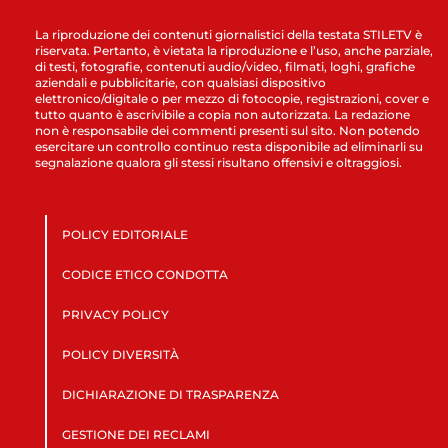
La riproduzione dei contenuti giornalistici della testata STILETV è
riservata. Pertanto, è vietata la riproduzione e l’uso, anche parziale,
di testi, fotografie, contenuti audio/video, filmati, loghi, grafiche
aziendali e pubblicitarie, con qualsiasi dispositivo
elettronico/digitale o per mezzo di fotocopie, registrazioni, cover e
tutto quanto è ascrivibile a copia non autorizzata. La redazione
non è responsabile dei commenti presenti sul sito. Non potendo
esercitare un controllo continuo resta disponibile ad eliminarli su
segnalazione qualora gli stessi risultano offensivi e oltraggiosi.
POLICY EDITORIALE
CODICE ETICO CONDOTTA
PRIVACY POLICY
POLICY DIVERSITÀ
DICHIARAZIONE DI TRASPARENZA
GESTIONE DEI RECLAMI