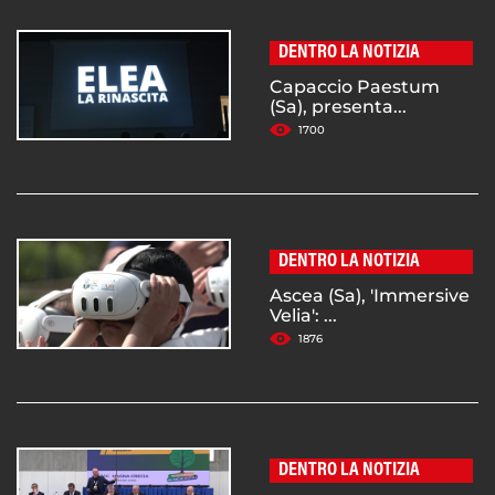
DENTRO LA NOTIZIA
Capaccio Paestum
(Sa), presenta...
1700
DENTRO LA NOTIZIA
Ascea (Sa), 'Immersive
Velia': ...
1876
DENTRO LA NOTIZIA