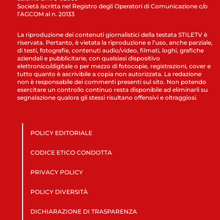
Società iscritta nel Registro degli Operatori di Comunicazione c/o
l’AGCOM al n. 20133
La riproduzione dei contenuti giornalistici della testata STILETV è
riservata. Pertanto, è vietata la riproduzione e l’uso, anche parziale,
di testi, fotografie, contenuti audio/video, filmati, loghi, grafiche
aziendali e pubblicitarie, con qualsiasi dispositivo
elettronico/digitale o per mezzo di fotocopie, registrazioni, cover e
tutto quanto è ascrivibile a copia non autorizzata. La redazione
non è responsabile dei commenti presenti sul sito. Non potendo
esercitare un controllo continuo resta disponibile ad eliminarli su
segnalazione qualora gli stessi risultano offensivi e oltraggiosi.
POLICY EDITORIALE
CODICE ETICO CONDOTTA
PRIVACY POLICY
POLICY DIVERSITÀ
DICHIARAZIONE DI TRASPARENZA