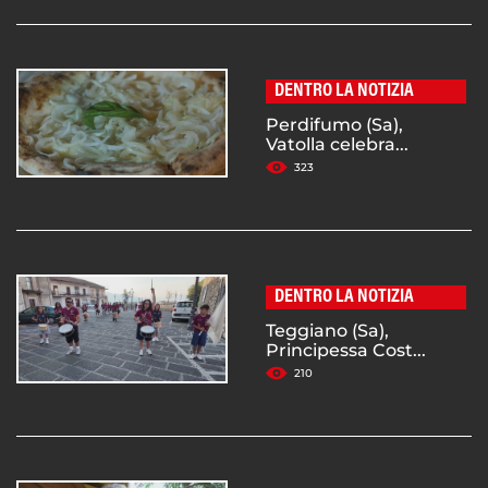
DENTRO LA NOTIZIA
Perdifumo (Sa),
Vatolla celebra...
323
DENTRO LA NOTIZIA
Teggiano (Sa),
Principessa Cost...
210