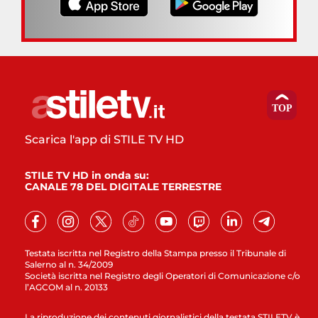
Scarica l'app di STILE TV HD
STILE TV HD in onda su:
CANALE 78 DEL DIGITALE TERRESTRE
Testata iscritta nel Registro della Stampa presso il Tribunale di
Salerno al n. 34/2009
Società iscritta nel Registro degli Operatori di Comunicazione c/o
l’AGCOM al n. 20133
La riproduzione dei contenuti giornalistici della testata STILETV è