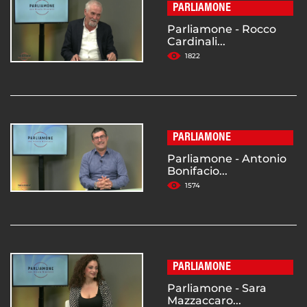
PARLIAMONE
Parliamone - Rocco
Cardinali...
1822
PARLIAMONE
Parliamone - Antonio
Bonifacio...
1574
PARLIAMONE
Parliamone - Sara
Mazzaccaro...