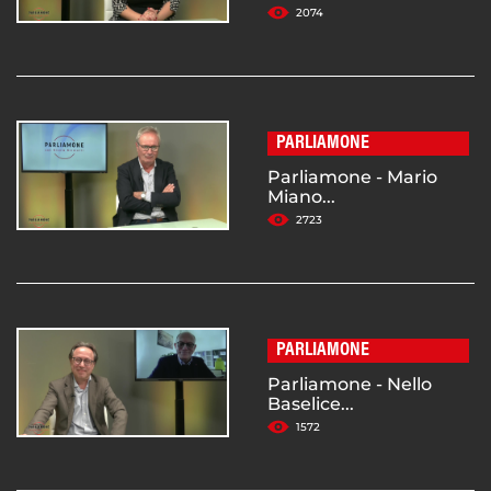
2074
PARLIAMONE
Parliamone - Mario
Miano...
2723
PARLIAMONE
Parliamone - Nello
Baselice...
1572