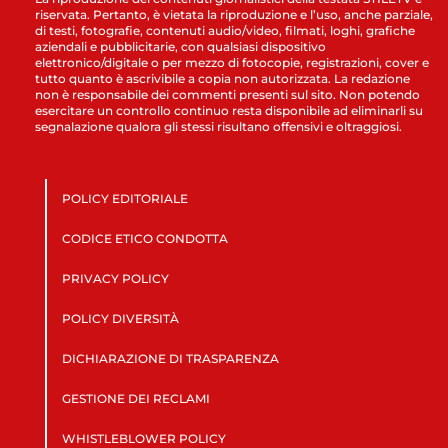
riservata. Pertanto, è vietata la riproduzione e l’uso, anche parziale,
di testi, fotografie, contenuti audio/video, filmati, loghi, grafiche
aziendali e pubblicitarie, con qualsiasi dispositivo
elettronico/digitale o per mezzo di fotocopie, registrazioni, cover e
tutto quanto è ascrivibile a copia non autorizzata. La redazione
non è responsabile dei commenti presenti sul sito. Non potendo
esercitare un controllo continuo resta disponibile ad eliminarli su
segnalazione qualora gli stessi risultano offensivi e oltraggiosi.
POLICY EDITORIALE
CODICE ETICO CONDOTTA
PRIVACY POLICY
POLICY DIVERSITÀ
DICHIARAZIONE DI TRASPARENZA
GESTIONE DEI RECLAMI
WHISTLEBLOWER POLICY