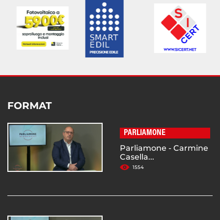
FORMAT
PARLIAMONE
Parliamone - Carmine
Casella...
1554