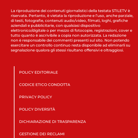
La riproduzione dei contenuti giornalistici della testata STILETV è
riservata. Pertanto, è vietata la riproduzione e l’uso, anche parziale,
di testi, fotografie, contenuti audio/video, filmati, loghi, grafiche
aziendali e pubblicitarie, con qualsiasi dispositivo
elettronico/digitale o per mezzo di fotocopie, registrazioni, cover e
tutto quanto è ascrivibile a copia non autorizzata. La redazione
non è responsabile dei commenti presenti sul sito. Non potendo
esercitare un controllo continuo resta disponibile ad eliminarli su
segnalazione qualora gli stessi risultano offensivi e oltraggiosi.
POLICY EDITORIALE
CODICE ETICO CONDOTTA
PRIVACY POLICY
POLICY DIVERSITÀ
DICHIARAZIONE DI TRASPARENZA
GESTIONE DEI RECLAMI