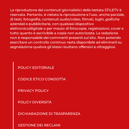
La riproduzione dei contenuti giornalistici della testata STILETV è
riservata. Pertanto, è vietata la riproduzione e l’uso, anche parziale,
di testi, fotografie, contenuti audio/video, filmati, loghi, grafiche
aziendali e pubblicitarie, con qualsiasi dispositivo
elettronico/digitale o per mezzo di fotocopie, registrazioni, cover e
tutto quanto è ascrivibile a copia non autorizzata. La redazione
non è responsabile dei commenti presenti sul sito. Non potendo
esercitare un controllo continuo resta disponibile ad eliminarli su
segnalazione qualora gli stessi risultano offensivi e oltraggiosi.
POLICY EDITORIALE
CODICE ETICO CONDOTTA
PRIVACY POLICY
POLICY DIVERSITÀ
DICHIARAZIONE DI TRASPARENZA
GESTIONE DEI RECLAMI