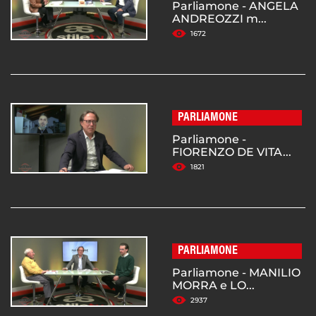
Parliamone - ANGELA
ANDREOZZI m...
1672
PARLIAMONE
Parliamone -
FIORENZO DE VITA...
1821
PARLIAMONE
Parliamone - MANILIO
MORRA e LO...
2937