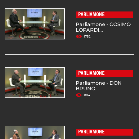
PARLIAMONE
Parliamone - COSIMO
LOPARDI...
1752
PARLIAMONE
Parliamone - DON
BRUNO...
1814
PARLIAMONE