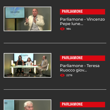
PARLIAMONE
Parliamone - Vincenzo
Pepe lune...
984
PARLIAMONE
Parliamone - Teresa
Ruocco giov...
2278
PARLIAMONE