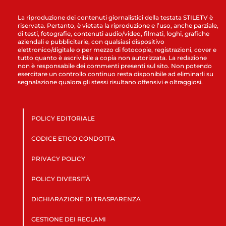
La riproduzione dei contenuti giornalistici della testata STILETV è
riservata. Pertanto, è vietata la riproduzione e l’uso, anche parziale,
di testi, fotografie, contenuti audio/video, filmati, loghi, grafiche
aziendali e pubblicitarie, con qualsiasi dispositivo
elettronico/digitale o per mezzo di fotocopie, registrazioni, cover e
tutto quanto è ascrivibile a copia non autorizzata. La redazione
non è responsabile dei commenti presenti sul sito. Non potendo
esercitare un controllo continuo resta disponibile ad eliminarli su
segnalazione qualora gli stessi risultano offensivi e oltraggiosi.
POLICY EDITORIALE
CODICE ETICO CONDOTTA
PRIVACY POLICY
POLICY DIVERSITÀ
DICHIARAZIONE DI TRASPARENZA
GESTIONE DEI RECLAMI