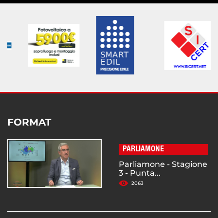
FORMAT
PARLIAMONE
Parliamone - Stagione
3 - Punta...
2063