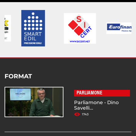
FORMAT
PARLIAMONE
Parliamone - Dino
Savelli...
1743