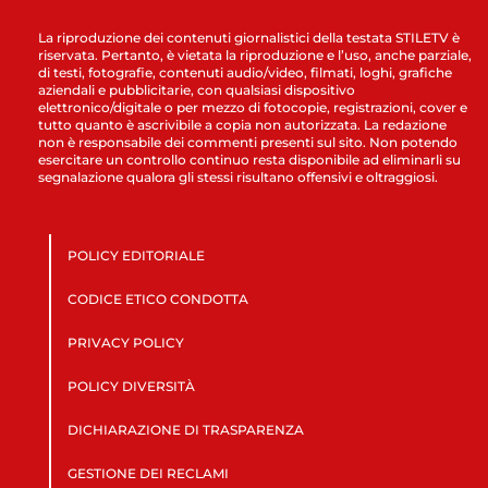
La riproduzione dei contenuti giornalistici della testata STILETV è
riservata. Pertanto, è vietata la riproduzione e l’uso, anche parziale,
di testi, fotografie, contenuti audio/video, filmati, loghi, grafiche
aziendali e pubblicitarie, con qualsiasi dispositivo
elettronico/digitale o per mezzo di fotocopie, registrazioni, cover e
tutto quanto è ascrivibile a copia non autorizzata. La redazione
non è responsabile dei commenti presenti sul sito. Non potendo
esercitare un controllo continuo resta disponibile ad eliminarli su
segnalazione qualora gli stessi risultano offensivi e oltraggiosi.
POLICY EDITORIALE
CODICE ETICO CONDOTTA
PRIVACY POLICY
POLICY DIVERSITÀ
DICHIARAZIONE DI TRASPARENZA
GESTIONE DEI RECLAMI