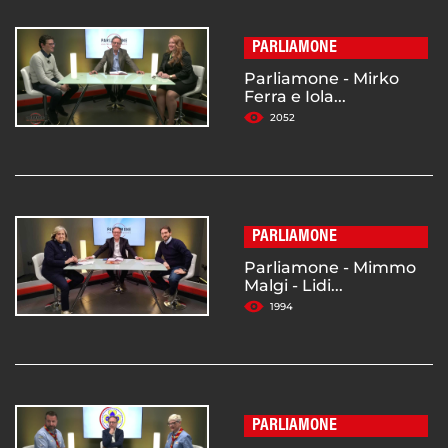
PARLIAMONE
Parliamone - Mirko
Ferra e Iola...
2052
PARLIAMONE
Parliamone - Mimmo
Malgi - Lidi...
1994
PARLIAMONE