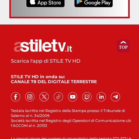
Scarica l'app di STILE TV HD
STILE TV HD in onda su:
CANALE 78 DEL DIGITALE TERRESTRE
Testata iscritta nel Registro della Stampa presso il Tribunale di
Salerno al n. 34/2009
Società iscritta nel Registro degli Operatori di Comunicazione c/o
l’AGCOM al n. 20133
La riproduzione dei contenuti giornalistici della testata STILETV è