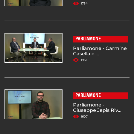
1754
PARLIAMONE
Parliamone - Carmine
Casella e ...
1961
PARLIAMONE
Parliamone -
Giuseppe Jepis Riv...
1607