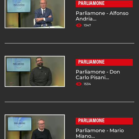
PARLIAMONE
Parliamone - Alfonso
Andria...
1347
PARLIAMONE
Parliamone - Don
Carlo Pisani...
1534
PARLIAMONE
Parliamone - Mario
Miano...