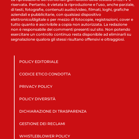
riservata. Pertanto, è vietata la riproduzione e l’uso, anche parziale,
di testi, fotografie, contenuti audio/video, filmati, loghi, grafiche
aziendali e pubblicitarie, con qualsiasi dispositivo
elettronico/digitale o per mezzo di fotocopie, registrazioni, cover e
tutto quanto è ascrivibile a copia non autorizzata. La redazione
non è responsabile dei commenti presenti sul sito. Non potendo
esercitare un controllo continuo resta disponibile ad eliminarli su
segnalazione qualora gli stessi risultano offensivi e oltraggiosi.
POLICY EDITORIALE
CODICE ETICO CONDOTTA
PRIVACY POLICY
POLICY DIVERSITÀ
DICHIARAZIONE DI TRASPARENZA
GESTIONE DEI RECLAMI
WHISTLEBLOWER POLICY