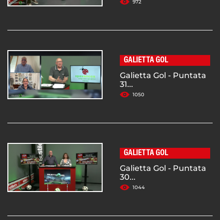
972
GALIETTA GOL
Galietta Gol - Puntata
31...
1050
GALIETTA GOL
Galietta Gol - Puntata
30...
1044