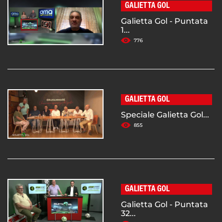
GALIETTA GOL
Galietta Gol - Puntata
1...
776
GALIETTA GOL
Speciale Galietta Gol...
855
GALIETTA GOL
Galietta Gol - Puntata
32...