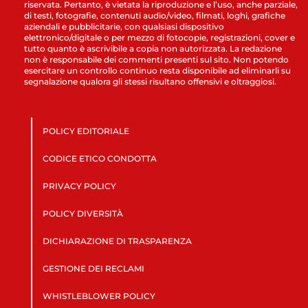
riservata. Pertanto, è vietata la riproduzione e l’uso, anche parziale,
di testi, fotografie, contenuti audio/video, filmati, loghi, grafiche
aziendali e pubblicitarie, con qualsiasi dispositivo
elettronico/digitale o per mezzo di fotocopie, registrazioni, cover e
tutto quanto è ascrivibile a copia non autorizzata. La redazione
non è responsabile dei commenti presenti sul sito. Non potendo
esercitare un controllo continuo resta disponibile ad eliminarli su
segnalazione qualora gli stessi risultano offensivi e oltraggiosi.
POLICY EDITORIALE
CODICE ETICO CONDOTTA
PRIVACY POLICY
POLICY DIVERSITÀ
DICHIARAZIONE DI TRASPARENZA
GESTIONE DEI RECLAMI
WHISTLEBLOWER POLICY