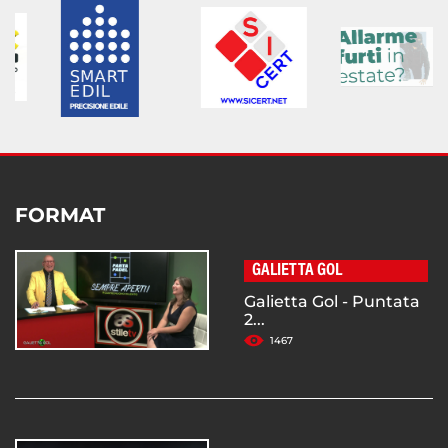
FORMAT
GALIETTA GOL
Galietta Gol - Puntata
2...
1467