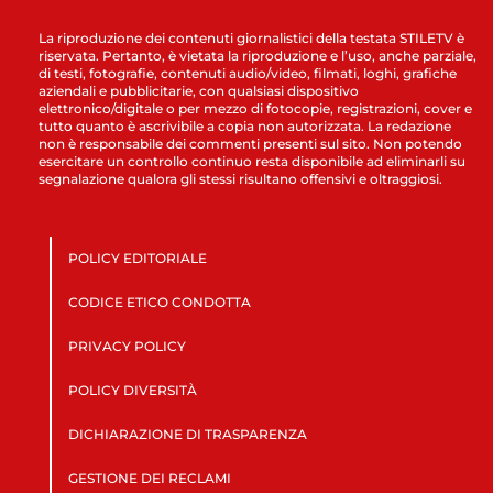
La riproduzione dei contenuti giornalistici della testata STILETV è
riservata. Pertanto, è vietata la riproduzione e l’uso, anche parziale,
di testi, fotografie, contenuti audio/video, filmati, loghi, grafiche
aziendali e pubblicitarie, con qualsiasi dispositivo
elettronico/digitale o per mezzo di fotocopie, registrazioni, cover e
tutto quanto è ascrivibile a copia non autorizzata. La redazione
non è responsabile dei commenti presenti sul sito. Non potendo
esercitare un controllo continuo resta disponibile ad eliminarli su
segnalazione qualora gli stessi risultano offensivi e oltraggiosi.
POLICY EDITORIALE
CODICE ETICO CONDOTTA
PRIVACY POLICY
POLICY DIVERSITÀ
DICHIARAZIONE DI TRASPARENZA
GESTIONE DEI RECLAMI