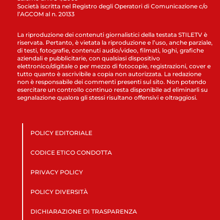
Società iscritta nel Registro degli Operatori di Comunicazione c/o
l’AGCOM al n. 20133
La riproduzione dei contenuti giornalistici della testata STILETV è
riservata. Pertanto, è vietata la riproduzione e l’uso, anche parziale,
di testi, fotografie, contenuti audio/video, filmati, loghi, grafiche
aziendali e pubblicitarie, con qualsiasi dispositivo
elettronico/digitale o per mezzo di fotocopie, registrazioni, cover e
tutto quanto è ascrivibile a copia non autorizzata. La redazione
non è responsabile dei commenti presenti sul sito. Non potendo
esercitare un controllo continuo resta disponibile ad eliminarli su
segnalazione qualora gli stessi risultano offensivi e oltraggiosi.
POLICY EDITORIALE
CODICE ETICO CONDOTTA
PRIVACY POLICY
POLICY DIVERSITÀ
DICHIARAZIONE DI TRASPARENZA