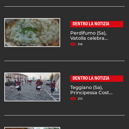
DENTRO LA NOTIZIA
Perdifumo (Sa),
Vatolla celebra...
318
DENTRO LA NOTIZIA
Teggiano (Sa),
Principessa Cost...
210