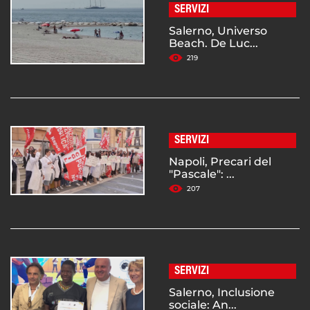
SERVIZI
Salerno, Universo
Beach. De Luc...
219
SERVIZI
Napoli, Precari del
"Pascale": ...
207
SERVIZI
Salerno, Inclusione
sociale: An...