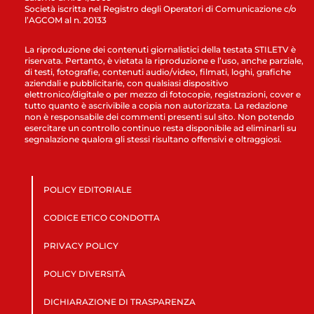
Società iscritta nel Registro degli Operatori di Comunicazione c/o
l’AGCOM al n. 20133
La riproduzione dei contenuti giornalistici della testata STILETV è
riservata. Pertanto, è vietata la riproduzione e l’uso, anche parziale,
di testi, fotografie, contenuti audio/video, filmati, loghi, grafiche
aziendali e pubblicitarie, con qualsiasi dispositivo
elettronico/digitale o per mezzo di fotocopie, registrazioni, cover e
tutto quanto è ascrivibile a copia non autorizzata. La redazione
non è responsabile dei commenti presenti sul sito. Non potendo
esercitare un controllo continuo resta disponibile ad eliminarli su
segnalazione qualora gli stessi risultano offensivi e oltraggiosi.
POLICY EDITORIALE
CODICE ETICO CONDOTTA
PRIVACY POLICY
POLICY DIVERSITÀ
DICHIARAZIONE DI TRASPARENZA