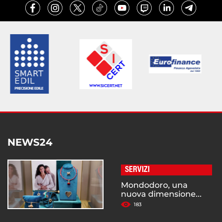
NEWS24
SERVIZI
Mondodoro, una
nuova dimensione...
183