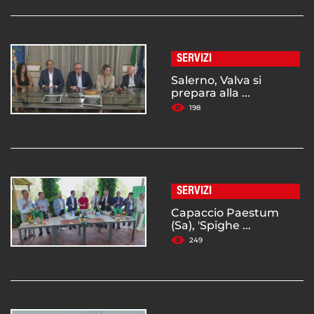
SERVIZI
Salerno, Valva si
prepara alla ...
198
SERVIZI
Capaccio Paestum
(Sa), 'Spighe ...
249