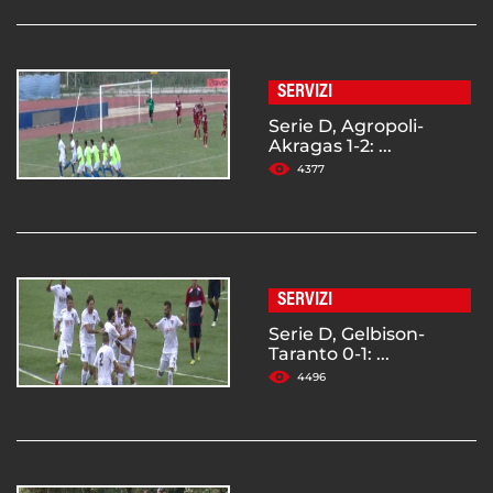
SERVIZI
Serie D, Agropoli-
Akragas 1-2: ...
4377
SERVIZI
Serie D, Gelbison-
Taranto 0-1: ...
4496