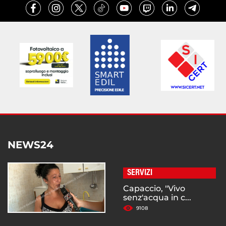
NEWS24
SERVIZI
Capaccio, "Vivo
senz'acqua in c...
9108