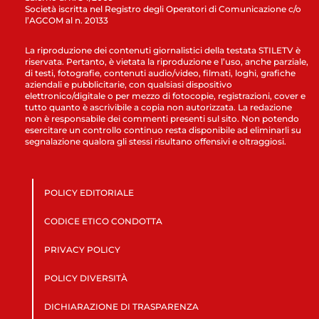
Società iscritta nel Registro degli Operatori di Comunicazione c/o
l’AGCOM al n. 20133
La riproduzione dei contenuti giornalistici della testata STILETV è
riservata. Pertanto, è vietata la riproduzione e l’uso, anche parziale,
di testi, fotografie, contenuti audio/video, filmati, loghi, grafiche
aziendali e pubblicitarie, con qualsiasi dispositivo
elettronico/digitale o per mezzo di fotocopie, registrazioni, cover e
tutto quanto è ascrivibile a copia non autorizzata. La redazione
non è responsabile dei commenti presenti sul sito. Non potendo
esercitare un controllo continuo resta disponibile ad eliminarli su
segnalazione qualora gli stessi risultano offensivi e oltraggiosi.
POLICY EDITORIALE
CODICE ETICO CONDOTTA
PRIVACY POLICY
POLICY DIVERSITÀ
DICHIARAZIONE DI TRASPARENZA