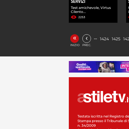
SERVIZI
Test amichevole, Virtus
Cilento...
2253
«
‹
…
1424
1425
14
INIZIO
PREC.
Testata iscritta nel Registro de
Stampa presso il Tribunale di 
n. 34/2009