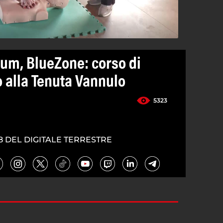
um, BlueZone: corso di
 alla Tenuta Vannulo
5323
8 DEL DIGITALE TERRESTRE