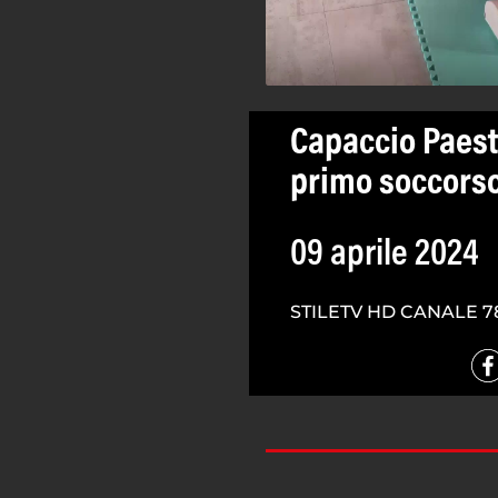
Capaccio Paest
primo soccorso
09 aprile 2024
STILETV HD CANALE 7