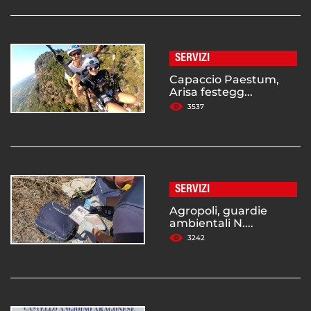
SERVIZI
Capaccio Paestum,
Arisa festegg...
3537
SERVIZI
Agropoli, guardie
ambientali N....
3242