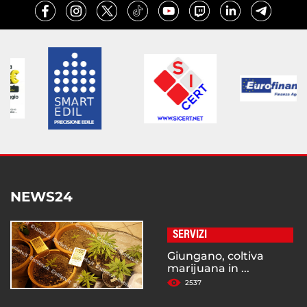
NEWS24
SERVIZI
Giungano, coltiva
marijuana in ...
2537