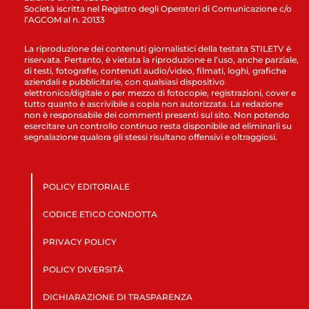
Società iscritta nel Registro degli Operatori di Comunicazione c/o
l’AGCOM al n. 20133
La riproduzione dei contenuti giornalistici della testata STILETV è
riservata. Pertanto, è vietata la riproduzione e l’uso, anche parziale,
di testi, fotografie, contenuti audio/video, filmati, loghi, grafiche
aziendali e pubblicitarie, con qualsiasi dispositivo
elettronico/digitale o per mezzo di fotocopie, registrazioni, cover e
tutto quanto è ascrivibile a copia non autorizzata. La redazione
non è responsabile dei commenti presenti sul sito. Non potendo
esercitare un controllo continuo resta disponibile ad eliminarli su
segnalazione qualora gli stessi risultano offensivi e oltraggiosi.
POLICY EDITORIALE
CODICE ETICO CONDOTTA
PRIVACY POLICY
POLICY DIVERSITÀ
DICHIARAZIONE DI TRASPARENZA