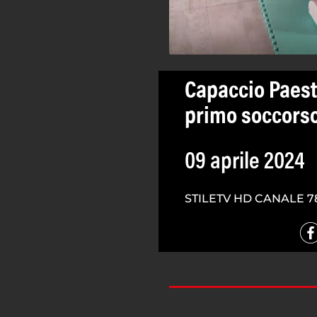
Capaccio Paest
primo soccorso
09 aprile 2024
STILETV HD CANALE 7