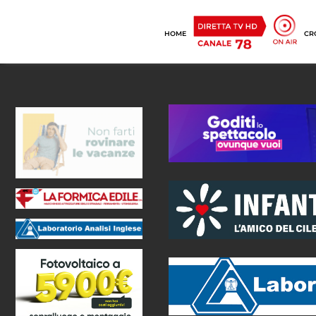
HOME
CR