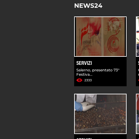
NEWS24
SERVIZI
Salerno, presentato 73°
Festiva...
2333