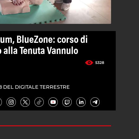
um, BlueZone: corso di
 alla Tenuta Vannulo
5328
8 DEL DIGITALE TERRESTRE