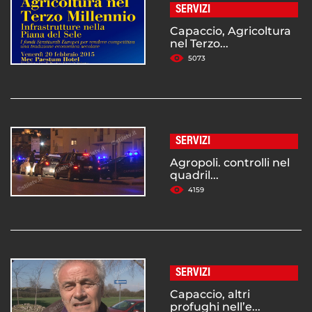
SERVIZI
Capaccio, Agricoltura
nel Terzo...
5073
SERVIZI
Agropoli. controlli nel
quadril...
4159
SERVIZI
Capaccio, altri
profughi nell’e...