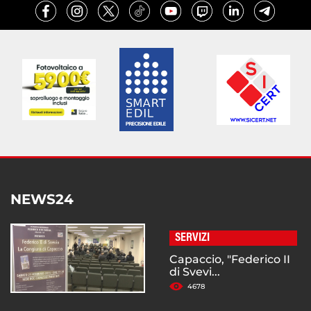
NEWS24
SERVIZI
Capaccio, "Federico II
di Svevi...
4678