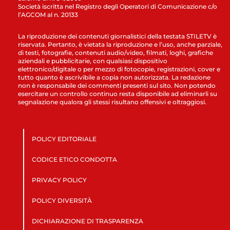
Società iscritta nel Registro degli Operatori di Comunicazione c/o
l’AGCOM al n. 20133
La riproduzione dei contenuti giornalistici della testata STILETV è
riservata. Pertanto, è vietata la riproduzione e l’uso, anche parziale,
di testi, fotografie, contenuti audio/video, filmati, loghi, grafiche
aziendali e pubblicitarie, con qualsiasi dispositivo
elettronico/digitale o per mezzo di fotocopie, registrazioni, cover e
tutto quanto è ascrivibile a copia non autorizzata. La redazione
non è responsabile dei commenti presenti sul sito. Non potendo
esercitare un controllo continuo resta disponibile ad eliminarli su
segnalazione qualora gli stessi risultano offensivi e oltraggiosi.
POLICY EDITORIALE
CODICE ETICO CONDOTTA
PRIVACY POLICY
POLICY DIVERSITÀ
DICHIARAZIONE DI TRASPARENZA