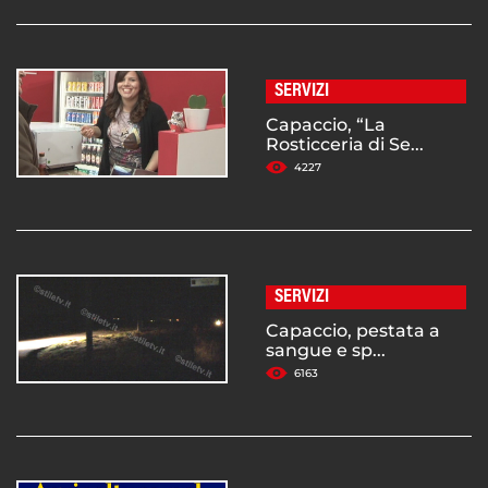
SERVIZI
Capaccio, “La
Rosticceria di Se...
4227
SERVIZI
Capaccio, pestata a
sangue e sp...
6163