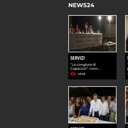
NEWS24
SERVIZI
"La congiura di
Capaccio": conv...
4548