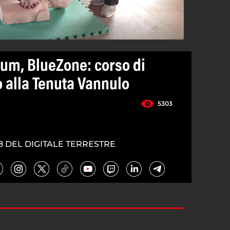
um, BlueZone: corso di
 alla Tenuta Vannulo
5303
8 DEL DIGITALE TERRESTRE