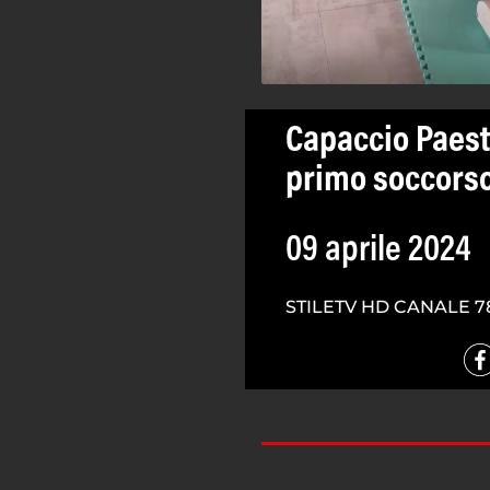
Capaccio Paest
primo soccorso
09 aprile 2024
STILETV HD CANALE 7