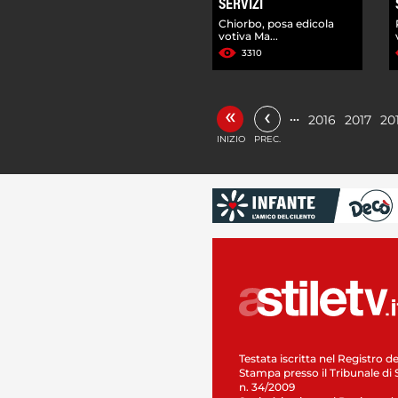
SERVIZI
Chiorbo, posa edicola
votiva Ma...
3310
«
‹
…
2016
2017
20
INIZIO
PREC.
Testata iscritta nel Registro de
Stampa presso il Tribunale di 
n. 34/2009