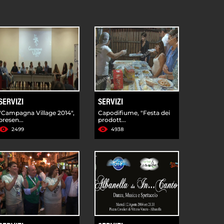
SERVIZI
SERVIZI
"Campagna Village 2014",
Capodifiume, "Festa dei
presen...
prodott...
2499
4938